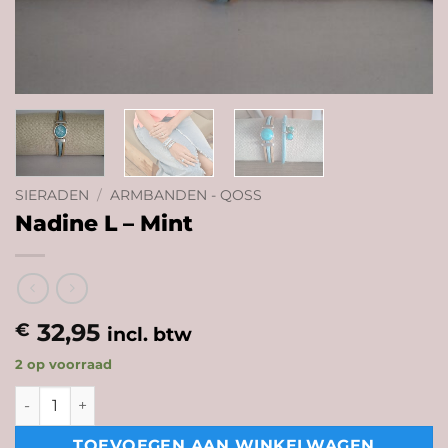
SIERADEN
/
ARMBANDEN - QOSS
Nadine L – Mint
32,95
€
incl. btw
2 op voorraad
Nadine L - Mint aantal
TOEVOEGEN AAN WINKELWAGEN