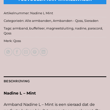
Artikelnummer:
Nadine L Mint
Categorieën:
Alle armbanden
,
Armbanden - Qoss
,
Sieraden
Tags:
armband
,
buffelleer
,
magneetsluiting
,
nadine
,
paracord
,
Qoss
Merk:
Qoss
BESCHRIJVING
Nadine L – Mint
Armband Nadine L – Mint is een sieraad dat de