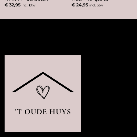
€
32,95
€
24,95
incl. btw
incl. btw