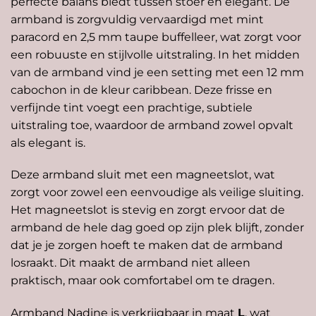
perfecte balans biedt tussen stoer en elegant. De
armband is zorgvuldig vervaardigd met mint
paracord en 2,5 mm taupe buffelleer, wat zorgt voor
een robuuste en stijlvolle uitstraling. In het midden
van de armband vind je een setting met een 12 mm
cabochon in de kleur caribbean. Deze frisse en
verfijnde tint voegt een prachtige, subtiele
uitstraling toe, waardoor de armband zowel opvalt
als elegant is.
Deze armband sluit met een magneetslot, wat
zorgt voor zowel een eenvoudige als veilige sluiting.
Het magneetslot is stevig en zorgt ervoor dat de
armband de hele dag goed op zijn plek blijft, zonder
dat je je zorgen hoeft te maken dat de armband
losraakt. Dit maakt de armband niet alleen
praktisch, maar ook comfortabel om te dragen.
Armband Nadine is verkrijgbaar in maat
L
, wat