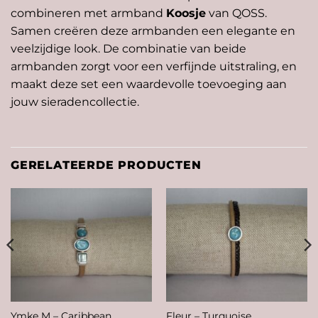
combineren met armband
Koosje
van QOSS.
Samen creëren deze armbanden een elegante en
veelzijdige look. De combinatie van beide
armbanden zorgt voor een verfijnde uitstraling, en
maakt deze set een waardevolle toevoeging aan
jouw sieradencollectie.
GERELATEERDE PRODUCTEN
Ymke M – Caribbean
Fleur – Turquoise