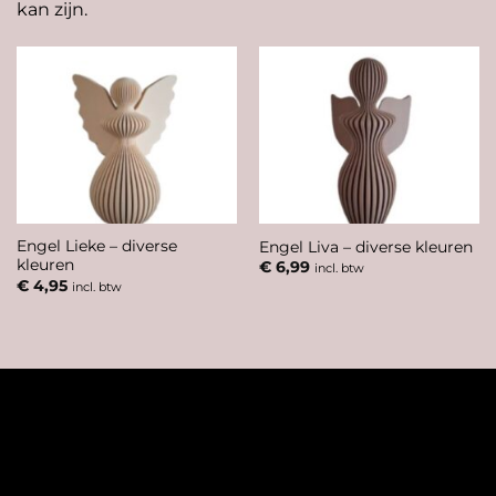
kan zijn.
Engel Lieke – diverse
Engel Liva – diverse kleuren
kleuren
€
6,99
incl. btw
€
4,95
incl. btw