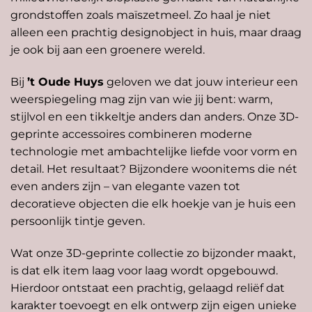
grondstoffen zoals maïszetmeel. Zo haal je niet
alleen een prachtig designobject in huis, maar draag
je ook bij aan een groenere wereld.
Bij
’t Oude Huys
geloven we dat jouw interieur een
weerspiegeling mag zijn van wie jij bent: warm,
stijlvol en een tikkeltje anders dan anders. Onze 3D-
geprinte accessoires combineren moderne
technologie met ambachtelijke liefde voor vorm en
detail. Het resultaat? Bijzondere woonitems die nét
even anders zijn – van elegante vazen tot
decoratieve objecten die elk hoekje van je huis een
persoonlijk tintje geven.
Wat onze 3D-geprinte collectie zo bijzonder maakt,
is dat elk item laag voor laag wordt opgebouwd.
Hierdoor ontstaat een prachtig, gelaagd reliëf dat
karakter toevoegt en elk ontwerp zijn eigen unieke