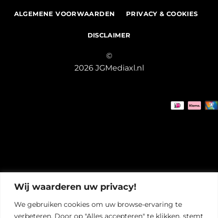
ALGEMENE VOORWAARDEN
PRIVACY & COOKIES
DISCLAIMER
©
2026 JGMediaxl.nl
Wij waarderen uw privacy!
We gebruiken cookies om uw browse-ervaring te
verbeteren. Door op "Alles accepteren" te klikken, stemt