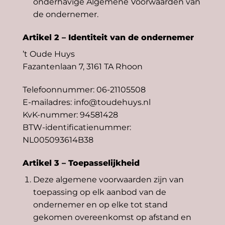
onderhavige Algemene Voorwaarden van
de ondernemer.
Artikel 2 – Identiteit van de ondernemer
’t Oude Huys
Fazantenlaan 7, 3161 TA Rhoon
Telefoonnummer: 06-21105508
E-mailadres: info@toudehuys.nl
KvK-nummer: 94581428
BTW-identificatienummer:
NL005093614B38
Artikel 3 – Toepasselijkheid
Deze algemene voorwaarden zijn van
toepassing op elk aanbod van de
ondernemer en op elke tot stand
gekomen overeenkomst op afstand en