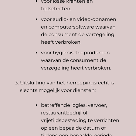
voor losse kranten en
tijdschriften;
voor audio- en video-opnamen
en computersoftware waarvan
de consument de verzegeling
heeft verbroken;
voor hygiënische producten
waarvan de consument de
verzegeling heeft verbroken.
Uitsluiting van het herroepingsrecht is
slechts mogelijk voor diensten:
betreffende logies, vervoer,
restaurantbedrijf of
vrijetijdsbesteding te verrichten
op een bepaalde datum of
tijdens een bepaalde periode;