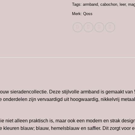
Tags:
armband
,
cabochon
,
leer
,
mag
Merk:
Qoss
uw sieradencollectie. Deze stijlvolle armband is gemaakt van 5
ge onderdelen zijn vervaardigd uit hoogwaardig, nikkelvrij metaal
e niet alleen praktisch is, maar ook een modern en strak desig
 kleuren blauw; blauw, hemelsblauw en saffier. Dit zorgt voor 