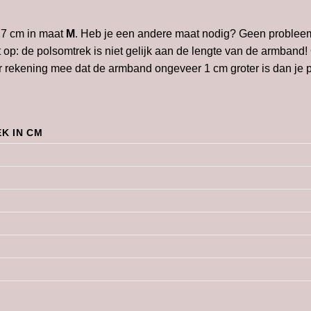
17 cm in maat
M
. Heb je een andere maat nodig? Geen probleem
et op: de polsomtrek is niet gelijk aan de lengte van de armban
rekening mee dat de armband ongeveer 1 cm groter is dan je po
K IN CM