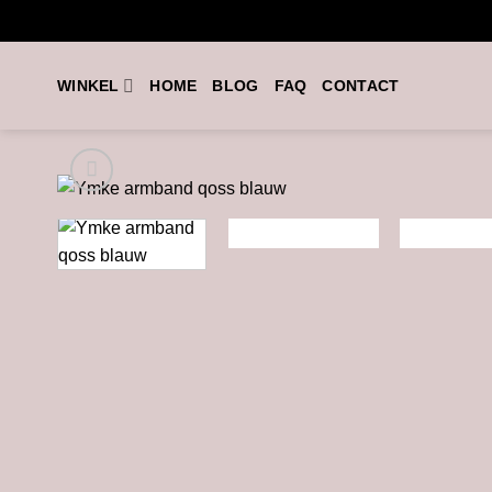
Ga
naar
inhoud
WINKEL
HOME
BLOG
FAQ
CONTACT