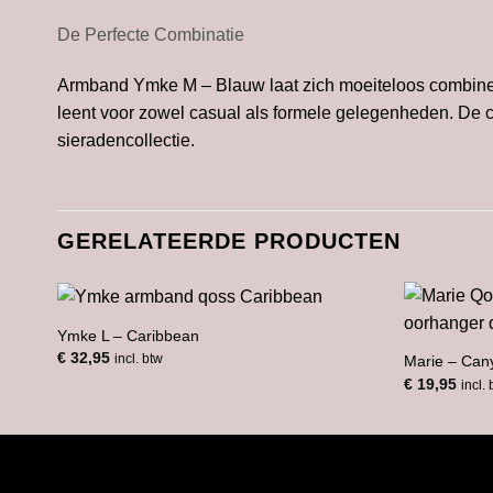
De Perfecte Combinatie
Armband Ymke M – Blauw laat zich moeiteloos combin
leent voor zowel casual als formele gelegenheden. De c
sieradencollectie.
GERELATEERDE PRODUCTEN
Ymke L – Caribbean
€
32,95
incl. btw
Marie – Can
€
19,95
incl.