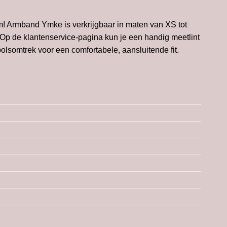
! Armband Ymke is verkrijgbaar in maten van XS tot
d! Op de klantenservice-pagina kun je een handig
meetlint
lsomtrek voor een comfortabele, aansluitende fit.