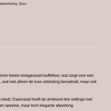
neetsluiting
,
Qoss
mm breed vintagezwart buffelleer, wat zorgt voor een
, wat niet alleen de luxe uitstraling benadrukt, maar ook
n biedt. Daarnaast heeft de armband drie settings met
een speelse, maar toch elegante afwerking.