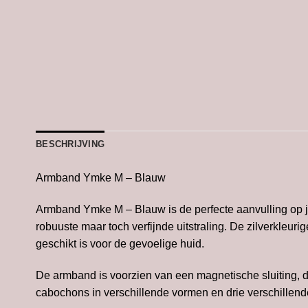
BESCHRIJVING
Armband Ymke M – Blauw
Armband Ymke M – Blauw is de perfecte aanvulling op jo
robuuste maar toch verfijnde uitstraling. De zilverkleuri
geschikt is voor de gevoelige huid.
De armband is voorzien van een magnetische sluiting, di
cabochons in verschillende vormen en drie verschillende