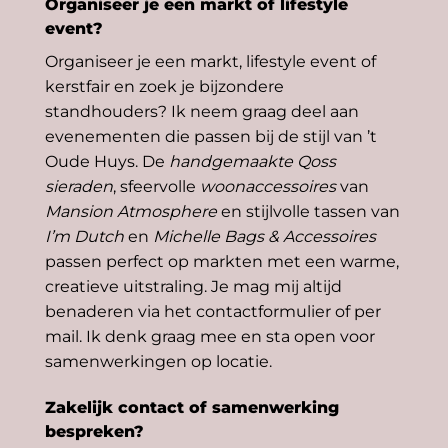
Organiseer je een markt of lifestyle
event?
Organiseer je een markt, lifestyle event of
kerstfair en zoek je bijzondere
standhouders? Ik neem graag deel aan
evenementen die passen bij de stijl van ’t
Oude Huys. De
handgemaakte Qoss
sieraden
, sfeervolle
woonaccessoires
van
Mansion Atmosphere
en stijlvolle tassen van
I’m Dutch
en
Michelle Bags & Accessoires
passen perfect op markten met een warme,
creatieve uitstraling. Je mag mij altijd
benaderen via het contactformulier of per
mail. Ik denk graag mee en sta open voor
samenwerkingen op locatie.
Zakelijk contact of samenwerking
bespreken?