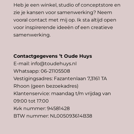
Heb je een winkel, studio of conceptstore en
zie je kansen voor samenwerking? Neem
vooral contact met mij op. Ik sta altijd open
voor inspirerende ideeën of een creatieve
samenwerking.
Contactgegevens ’t Oude Huys
E-mail: info@toudehuys.nl
Whatsapp: 06-21105508
Vestigingsadres: Fazantenlaan 7,3161 TA
Rhoon (geen bezoekadres)
Klantenservice: maandag t/m vrijdag van
09:00 tot 17:00
Kvk nummer: 94581428
BTW nummer: NL005093614B38