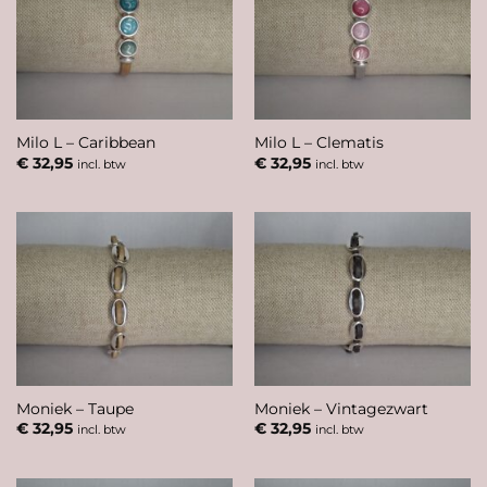
Milo L – Caribbean
Milo L – Clematis
€
32,95
€
32,95
incl. btw
incl. btw
Moniek – Taupe
Moniek – Vintagezwart
€
32,95
€
32,95
incl. btw
incl. btw