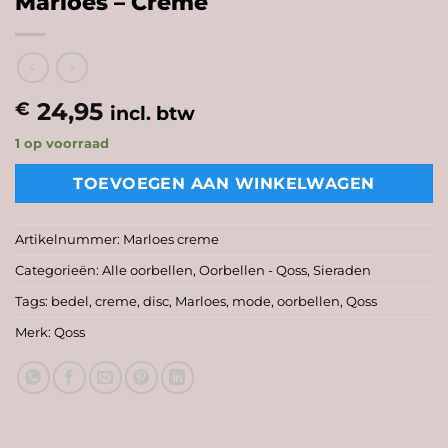
Marloes – Creme
24,95
€
incl. btw
1 op voorraad
TOEVOEGEN AAN WINKELWAGEN
Artikelnummer:
Marloes creme
Categorieën:
Alle oorbellen
,
Oorbellen - Qoss
,
Sieraden
Tags:
bedel
,
creme
,
disc
,
Marloes
,
mode
,
oorbellen
,
Qoss
Merk:
Qoss