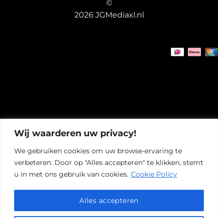
©
2026 JGMediaxl.nl
Wij waarderen uw privacy!
We gebruiken cookies om uw browse-ervaring te
verbeteren. Door op "Alles accepteren" te klikken, stemt
u in met ons gebruik van cookies.
Cookie Policy
Alles accepteren