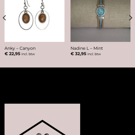
Anky – Canyon
Nadine L – Mint
€
22,95
€
32,95
incl. btw
incl. btw