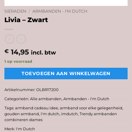
SIERADEN
/
ARMBANDEN - I'M DUTCH
Livia – Zwart
14,95
€
incl. btw
1 op voorraad
TOEVOEGEN AAN WINKELWAGEN
Artikelnummer:
OLBR17200
Categorieën:
Alle armbanden
,
Armbanden - I'm Dutch
Tags:
armband cadeau idee
,
armband voor elke gelegenheid
,
gouden armband
,
I'm dutch
,
imdutch
,
Trendy armbanden
combineren dames
Merk:
I'm Dutch