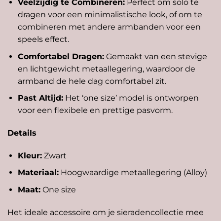
Veelzijdig te Combineren:
Perfect om solo te
dragen voor een minimalistische look, of om te
combineren met andere armbanden voor een
speels effect.
Comfortabel Dragen:
Gemaakt van een stevige
en lichtgewicht metaallegering, waardoor de
armband de hele dag comfortabel zit.
Past Altijd:
Het ‘one size’ model is ontworpen
voor een flexibele en prettige pasvorm.
Details
Kleur:
Zwart
Materiaal:
Hoogwaardige metaallegering (Alloy)
Maat:
One size
Het ideale accessoire om je sieradencollectie mee