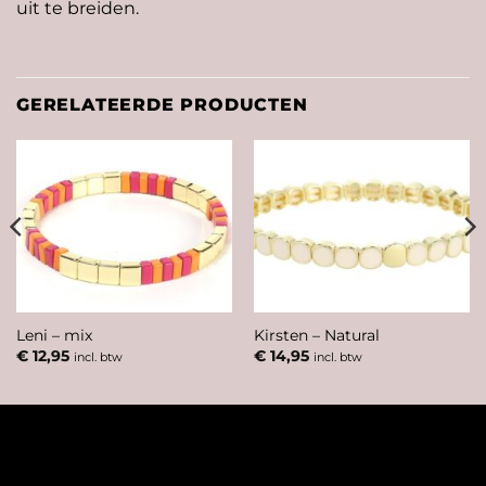
uit te breiden.
GERELATEERDE PRODUCTEN
Leni – mix
Kirsten – Natural
€
12,95
€
14,95
incl. btw
incl. btw