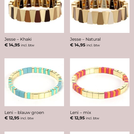
Jesse – Khaki
Jesse – Natural
€
14,95
€
14,95
incl. btw
incl. btw
Leni – blauw groen
Leni – mix
€
12,95
€
12,95
incl. btw
incl. btw