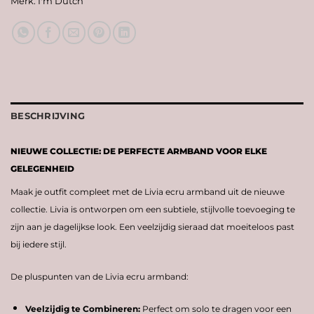
Merk:
I'm Dutch
BESCHRIJVING
NIEUWE COLLECTIE: DE PERFECTE ARMBAND VOOR ELKE
GELEGENHEID
Maak je outfit compleet met de Livia ecru armband uit de nieuwe
collectie. Livia is ontworpen om een subtiele, stijlvolle toevoeging te
zijn aan je dagelijkse look. Een veelzijdig sieraad dat moeiteloos past
bij iedere stijl.
De pluspunten van de Livia ecru armband:
Veelzijdig te Combineren:
Perfect om solo te dragen voor een