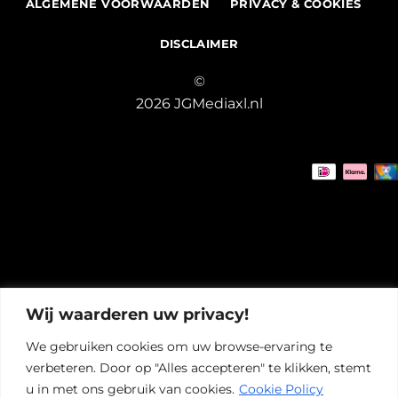
ALGEMENE VOORWAARDEN
PRIVACY & COOKIES
DISCLAIMER
©
2026 JGMediaxl.nl
Wij waarderen uw privacy!
We gebruiken cookies om uw browse-ervaring te
verbeteren. Door op "Alles accepteren" te klikken, stemt
u in met ons gebruik van cookies.
Cookie Policy