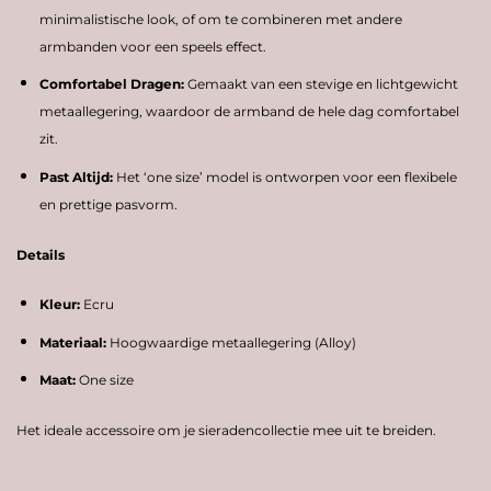
minimalistische look, of om te combineren met andere
armbanden voor een speels effect.
Comfortabel Dragen:
Gemaakt van een stevige en lichtgewicht
metaallegering, waardoor de armband de hele dag comfortabel
zit.
Past Altijd:
Het ‘one size’ model is ontworpen voor een flexibele
en prettige pasvorm.
Details
Kleur:
Ecru
Materiaal:
Hoogwaardige metaallegering (Alloy)
Maat:
One size
Het ideale accessoire om je sieradencollectie mee uit te breiden.