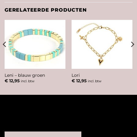
GERELATEERDE PRODUCTEN
Leni – blauw groen
Lori
€
12,95
€
12,95
incl. btw
incl. btw