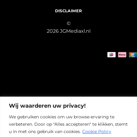
DISCLAIMER
©
2026 JGMediaxl.nl
Wij waarderen uw privacy!
We gebruiken cookies om uw browse-ervaring te
verbeteren. Door op "Alles accepteren" te klikken, stemt
u in met ons gebruik van cookies.
Cookie Policy