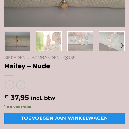
SIERADEN
/
ARMBANDEN - QOSS
Hailey – Nude
37,95
€
incl. btw
1 op voorraad
TOEVOEGEN AAN WINKELWAGEN