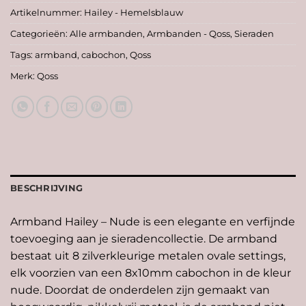
Artikelnummer:
Hailey - Hemelsblauw
Categorieën:
Alle armbanden
,
Armbanden - Qoss
,
Sieraden
Tags:
armband
,
cabochon
,
Qoss
Merk:
Qoss
BESCHRIJVING
Armband Hailey – Nude is een elegante en verfijnde
toevoeging aan je sieradencollectie. De armband
bestaat uit 8 zilverkleurige metalen ovale settings,
elk voorzien van een 8x10mm cabochon in de kleur
nude. Doordat de onderdelen zijn gemaakt van