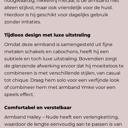
hoogwaardig, nikkelvrij metaal, is de armband niet
alleen stijlvol, maar ook vriendelijk voor de huid.
Hierdoor is hij geschikt voor dagelijks gebruik
zonder irritaties.
Tijdloos design met luxe uitstraling
Omdat deze armband is samengesteld uit fijne
metalen schakels en cabochons, heeft hij een
subtiele en toch luxe uitstraling. Bovendien zorgt
de glanzende afwerking ervoor dat hij moeiteloos te
combineren is met verschillende stijlen, van casual
tot chique. Draag hem solo voor een verfijnde look
of combineer hem met armband
Ymke
voor een
speels effect.
Comfortabel en verstelbaar
Armband Hailey – Nude heeft een verlengketting,
waardoor de lengte eenvoudig aan te passen is van