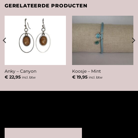
GERELATEERDE PRODUCTEN
Anky – Canyon
Koosje – Mint
€
22,95
€
19,95
incl. btw
incl. btw