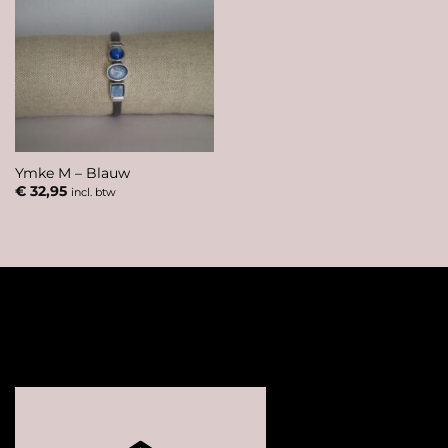
Ymke M – Blauw
€
32,95
incl. btw