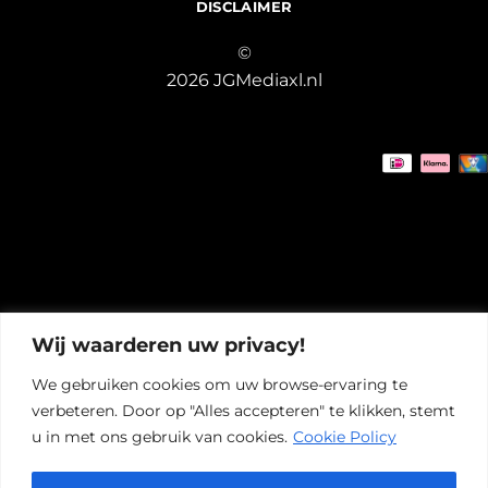
DISCLAIMER
©
2026 JGMediaxl.nl
Wij waarderen uw privacy!
We gebruiken cookies om uw browse-ervaring te
verbeteren. Door op "Alles accepteren" te klikken, stemt
u in met ons gebruik van cookies.
Cookie Policy