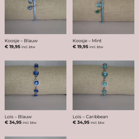
Koosje – Blauw
Koosje – Mint
€
19,95
€
19,95
incl. btw
incl. btw
Loïs – Blauw
Loïs – Caribbean
€
34,95
€
34,95
incl. btw
incl. btw