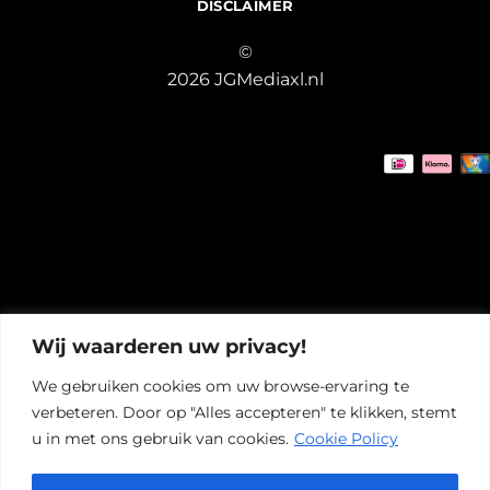
DISCLAIMER
©
2026 JGMediaxl.nl
Wij waarderen uw privacy!
We gebruiken cookies om uw browse-ervaring te
verbeteren. Door op "Alles accepteren" te klikken, stemt
u in met ons gebruik van cookies.
Cookie Policy