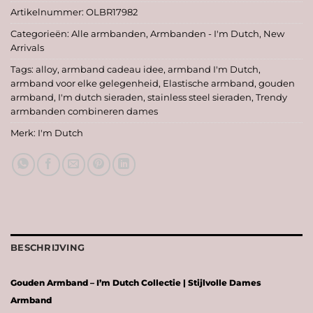
Artikelnummer:
OLBR17982
Categorieën:
Alle armbanden
,
Armbanden - I'm Dutch
,
New
Arrivals
Tags:
alloy
,
armband cadeau idee
,
armband I'm Dutch
,
armband voor elke gelegenheid
,
Elastische armband
,
gouden
armband
,
I'm dutch sieraden
,
stainless steel sieraden
,
Trendy
armbanden combineren dames
Merk:
I'm Dutch
BESCHRIJVING
Gouden
Armband –
I’m
Dutch
Collectie |
Stijlvolle
Dames
Armband