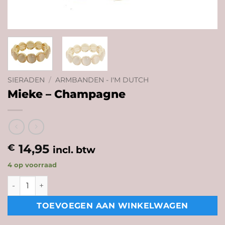
SIERADEN
/
ARMBANDEN - I'M DUTCH
Mieke – Champagne
14,95
€
incl. btw
4 op voorraad
Mieke - Champagne aantal
TOEVOEGEN AAN WINKELWAGEN