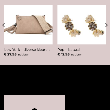
New York – diverse kleuren
Pep – Natural
€
27,95
€
12,95
incl. btw
incl. btw