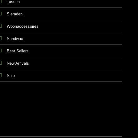
Tassen
Sieraden
Woonaccessoires
Sandwax
Best Sellers
New Arrivals
Sale