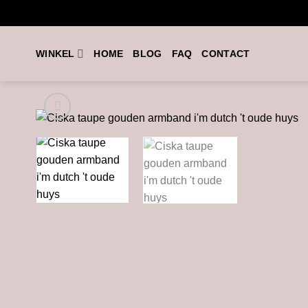
Ga
naar
inhoud
WINKEL
HOME
BLOG
FAQ
CONTACT