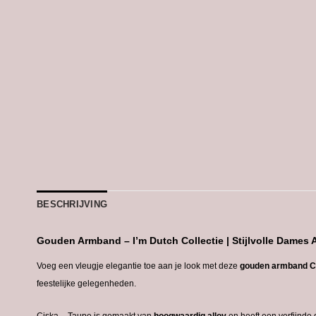
BESCHRIJVING
Gouden
Armband –
I’m
Dutch
Collectie |
Stijlvolle
Dames
Voeg
een
vleugje
elegantie
toe
aan
je
look
met
deze
gouden
armband C
feestelijke
gelegenheden.