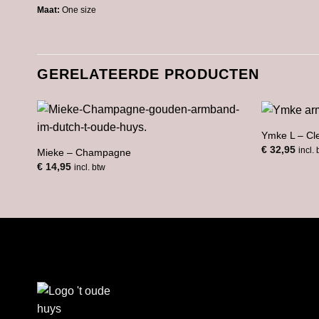
Maat:
One
size
GERELATEERDE PRODUCTEN
Ymke L – Cl
€
32,95
incl.
Mieke – Champagne
€
14,95
incl. btw