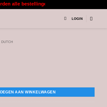
 alle bestellingen vanaf 3 augustus weer met 
LOGIN
M DUTCH
OEGEN AAN WINKELWAGEN