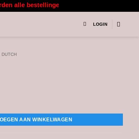
 alle bestellingen vanaf 3 augustus weer met 
LOGIN
M DUTCH
OEGEN AAN WINKELWAGEN