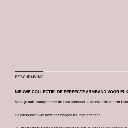
BESCHRIJVING
NIEUWE COLLECTIE: DE PERFECTE ARMBAND VOOR EL
Maak je outfit compleet met de Lara armband uit de collectie van
I’m Dut
De pluspunten van deze champagne kleurige armband: