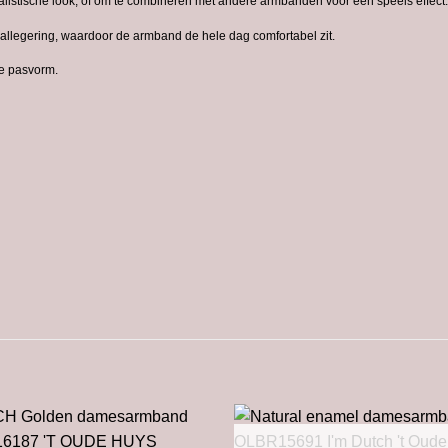
listische look, of om te combineren met andere armbanden voor een speels effect.
allegering, waardoor de armband de hele dag comfortabel zit.
ge pasvorm.