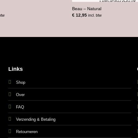
UITVERKOCHT
Beau – Natural
€
12,95
 btw
incl. btw
Links
Shop
Over
FAQ
Verzending & Betaling
Retourneren