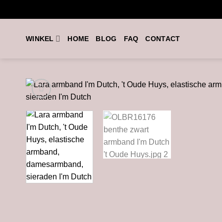
Ga
naar
inhoud
WINKEL
HOME
BLOG
FAQ
CONTACT