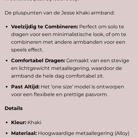
De pluspunten van de Jesse khaki armband:
Veelzijdig te Combineren:
Perfect om solo te
dragen voor een minimalistische look, of om te
combineren met andere armbanden voor een
speels effect.
Comfortabel Dragen:
Gemaakt van een stevige
en lichtgewicht metaallegering, waardoor de
armband de hele dag comfortabel zit.
Past Altijd:
Het ‘one size’ model is ontworpen
voor een flexibele en prettige pasvorm.
Details
Kleur:
Khaki
Materiaal:
Hoogwaardige metaallegering (Alloy)