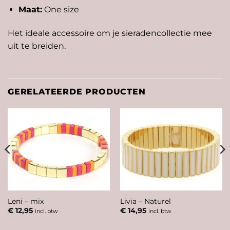
Maat:
One size
Het ideale accessoire om je sieradencollectie mee
uit te breiden.
GERELATEERDE PRODUCTEN
Leni – mix
Livia – Naturel
€
12,95
€
14,95
incl. btw
incl. btw