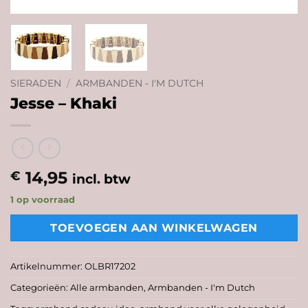
SIERADEN
/
ARMBANDEN - I'M DUTCH
Jesse – Khaki
14,95
€
incl. btw
1 op voorraad
TOEVOEGEN AAN WINKELWAGEN
Artikelnummer:
OLBR17202
Categorieën:
Alle armbanden
,
Armbanden - I'm Dutch