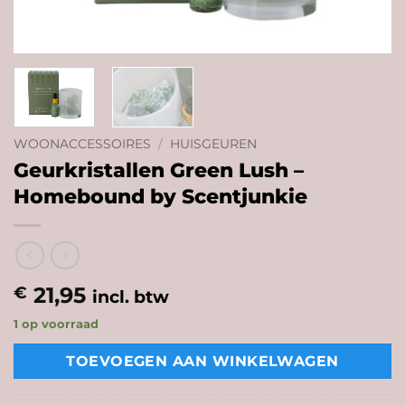
WOONACCESSOIRES
/
HUISGEUREN
Geurkristallen Green Lush –
Homebound by Scentjunkie
21,95
€
incl. btw
1 op voorraad
TOEVOEGEN AAN WINKELWAGEN