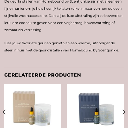
De geurkristallen van Homebound by Scentjunkie zijn niet alleen een
fijne manier om je huis heerlijk te laten ruiken, maar vormen ook een
stijlvolle woonaccessoire. Dankzij de luxe uitstraling zijn ze bovendien
leuk om cadeau te geven voor een verjaardag, housewarming of
zomaar als verrassing.
Kies jouw favoriete geur en geniet van een warme, uitnodigende
sfeer in huis met de geurkristallen van Homebound by Scentjunkie.
GERELATEERDE PRODUCTEN