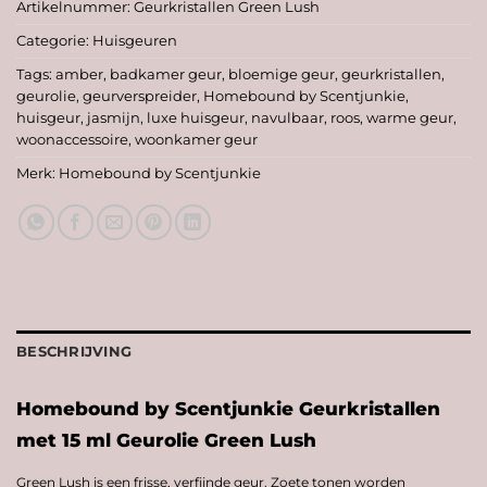
Artikelnummer:
Geurkristallen Green Lush
Categorie:
Huisgeuren
Tags:
amber
,
badkamer geur
,
bloemige geur
,
geurkristallen
,
geurolie
,
geurverspreider
,
Homebound by Scentjunkie
,
huisgeur
,
jasmijn
,
luxe huisgeur
,
navulbaar
,
roos
,
warme geur
,
woonaccessoire
,
woonkamer geur
Merk:
Homebound by Scentjunkie
BESCHRIJVING
Homebound by Scentjunkie Geurkristallen
met 15 ml Geurolie Green Lush
Green Lush is een frisse, verfijnde geur. Zoete tonen worden