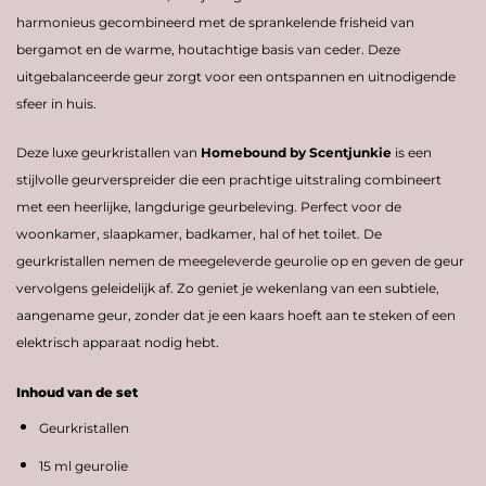
harmonieus gecombineerd met de sprankelende frisheid van
bergamot en de warme, houtachtige basis van ceder. Deze
uitgebalanceerde geur zorgt voor een ontspannen en uitnodigende
sfeer in huis.
Deze luxe geurkristallen van
Homebound by Scentjunkie
is een
stijlvolle geurverspreider die een prachtige uitstraling combineert
met een heerlijke, langdurige geurbeleving. Perfect voor de
woonkamer, slaapkamer, badkamer, hal of het toilet.
De
geurkristallen nemen de meegeleverde geurolie op en geven de geur
vervolgens geleidelijk af. Zo geniet je wekenlang van een subtiele,
aangename geur, zonder dat je een kaars hoeft aan te steken of een
elektrisch apparaat nodig hebt.
Inhoud van de set
Geurkristallen
15 ml geurolie