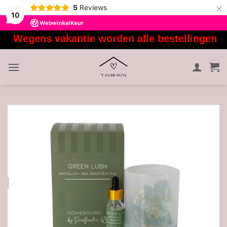
×
5
Reviews
10
Ga
Wegens vakantie worden alle bestellingen van
naar
inhoud