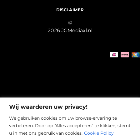
DISCLAIMER
©
2026 JGMediaxl.nl
Wij waarderen uw privacy!
We gebruiken cookies om uw browse-ervaring te
verbeteren. Door op "Alles accepteren" te klikken, stemt
u in met ons gebruik van cookies.
Cookie Policy