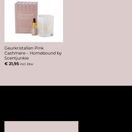
Geurkristallen Pink
Cashmere – Homebound by
Scentjunkie
€
21,95
incl. btw