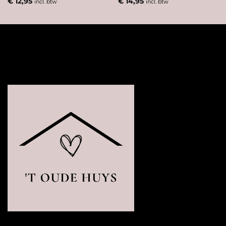
€
12,95
€
14,95
incl. btw
incl. btw