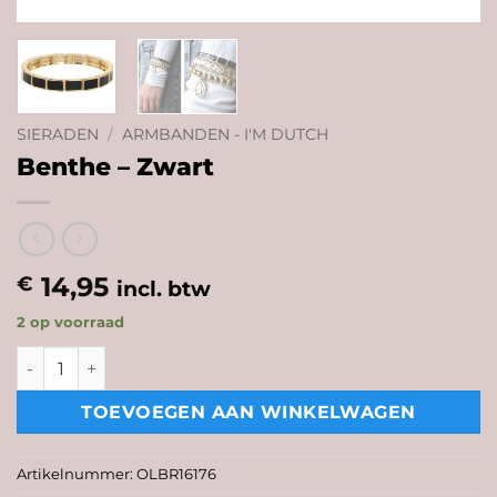
SIERADEN
/
ARMBANDEN - I'M DUTCH
Benthe – Zwart
14,95
€
incl. btw
2 op voorraad
Benthe - Zwart aantal
TOEVOEGEN AAN WINKELWAGEN
Artikelnummer:
OLBR16176