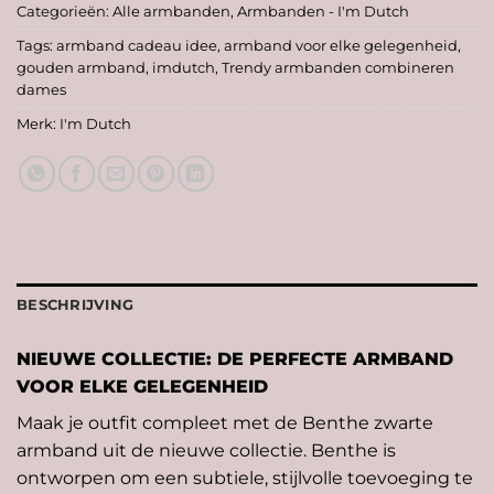
Categorieën:
Alle armbanden
,
Armbanden - I'm Dutch
Tags:
armband cadeau idee
,
armband voor elke gelegenheid
,
gouden armband
,
imdutch
,
Trendy armbanden combineren
dames
Merk:
I'm Dutch
BESCHRIJVING
NIEUWE COLLECTIE: DE PERFECTE ARMBAND
VOOR ELKE GELEGENHEID
Maak je outfit compleet met de Benthe zwarte
armband uit de nieuwe collectie. Benthe is
ontworpen om een subtiele, stijlvolle toevoeging te