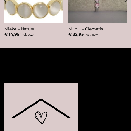
Mieke – Natural
Milo L – Clematis
€
14,95
€
32,95
incl. btw
incl. btw