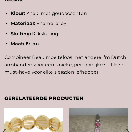
Kleur:
Khaki met goudaccenten
Materiaal:
Enamel alloy
Sluiting:
Kliksluiting
Maat:
19 cm
Combineer Beau moeiteloos met andere
I’m Dutch
armbanden
voor een unieke, persoonlijke stijl. Een
must-have voor elke sieradenliefhebber!
GERELATEERDE PRODUCTEN