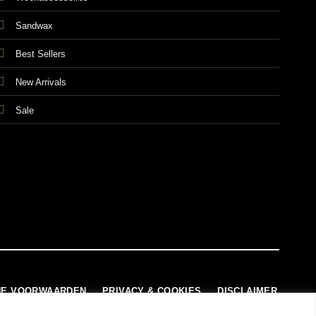
Sandwax
Best Sellers
New Arrivals
Sale
E VOORWAARDEN
PRIVACY & COOKIES
DISCLAIMER