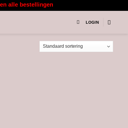
alle bestellingen vanaf 3 augustus weer met 
LOGIN