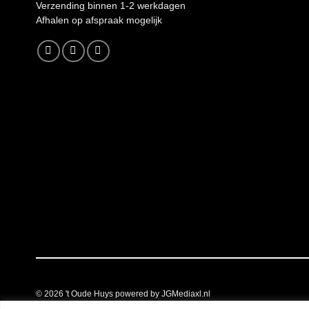
Verzending binnen 1-2 werkdagen
A
fhalen op afspraak mogelijk
© 2026
't Oude Huys powered by JGMediaxl.nl