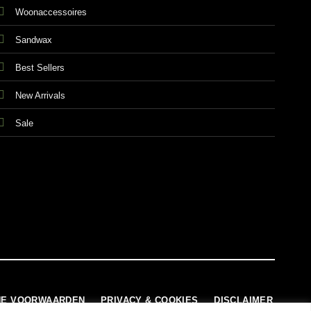
Woonaccessoires
Sandwax
Best Sellers
New Arrivals
Sale
E VOORWAARDEN
PRIVACY & COOKIES
DISCLAIMER