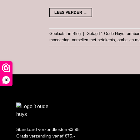
LEES VERDER
→
Geplaatst in
Blog
|
Getagd
't Oude Huys
,
armban
moederdag
,
oorbellen met betekenis
,
oorbellen me
10
Standaard verzendkosten €3,95
Gratis verzending vanaf €75,-