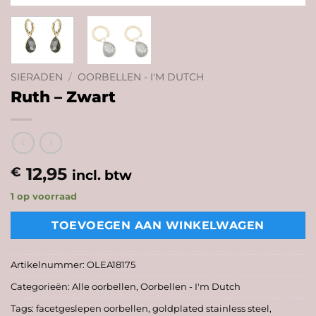
SIERADEN
/
OORBELLEN - I'M DUTCH
Ruth – Zwart
12,95
€
incl. btw
1 op voorraad
TOEVOEGEN AAN WINKELWAGEN
Artikelnummer:
OLEA18175
Categorieën:
Alle oorbellen
,
Oorbellen - I'm Dutch
Tags:
facetgeslepen oorbellen
,
goldplated stainless steel
,