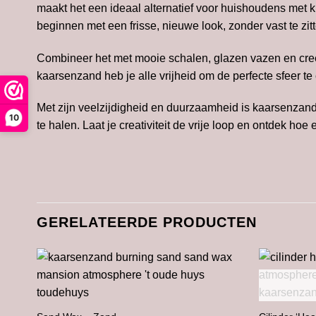
maakt het een ideaal alternatief voor huishoudens met 
beginnen met een frisse, nieuwe look, zonder vast te zi
Combineer het met mooie schalen, glazen vazen en creëer
kaarsenzand heb je alle vrijheid om de perfecte sfeer te
Met zijn veelzijdigheid en duurzaamheid is kaarsenzand 
10
te halen. Laat je creativiteit de vrije loop en ontdek ho
GERELATEERDE PRODUCTEN