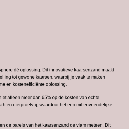
sphere dé oplossing. Dit innovatieve kaarsenzand maakt
elling tot gewone kaarsen, waarbij je vaak te maken
e en kostenefficiënte oplossing.
e niet alleen meer dan 65% op de kosten van echte
 en dierproefvrij, waardoor het een milieuvriendelijke
ven de parels van het kaarsenzand de vlam meteen. Dit