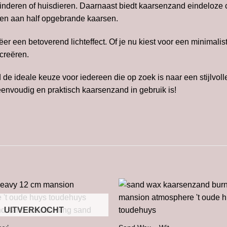
kinderen of huisdieren. Daarnaast biedt kaarsenzand eindeloze 
tten aan half opgebrande kaarsen.
 een betoverend lichteffect. Of je nu kiest voor een minimalist
 creëren.
de ideale keuze voor iedereen die op zoek is naar een stijlvolle
e eenvoudig en praktisch kaarsenzand in gebruik is!
UITVERKOCHT