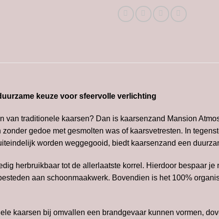
urzame keuze voor sfeervolle verlichting
elen van traditionele kaarsen? Dan is kaarsenzand Mansion Atmo
n zonder gedoe met gesmolten was of kaarsvetresten. In tegenst
uiteindelijk worden weggegooid, biedt kaarsenzand een duurzam
edig herbruikbaar tot de allerlaatste korrel. Hierdoor bespaar j
 besteden aan schoonmaakwerk. Bovendien is het 100% organisch
ionele kaarsen bij omvallen een brandgevaar kunnen vormen, do