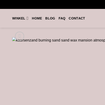
Ga
naar
inhoud
WINKEL
HOME
BLOG
FAQ
CONTACT