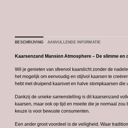
BESCHRIJVING
AANVULLENDE INFORMATIE
Kaarsenzand Mansion Atmosphere – De slimme en du
Wil je genieten van sfeervol kaarslicht zonder de nad
het mogelijk om eenvoudig en stijlvol kaarsen te creëre
hebt met druipend kaarsvet en halve stompkaarsen die 
Dankzij de unieke samenstelling is dit kaarsenzand voll
kaarsen, maar ook op tijd en moeite die je normaal zou
keuze is voor bewuste consumenten.
Een ander groot voordeel is de veiligheid. Waar tradit