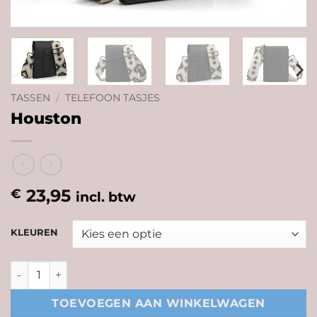
TASSEN
/
TELEFOON TASJES
Houston
23,95
€
incl. btw
KLEUREN
Houston aantal
TOEVOEGEN AAN WINKELWAGEN