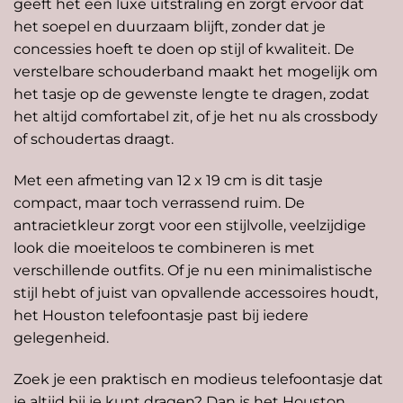
geeft het een luxe uitstraling en zorgt ervoor dat
het soepel en duurzaam blijft, zonder dat je
concessies hoeft te doen op stijl of kwaliteit. De
verstelbare schouderband maakt het mogelijk om
het tasje op de gewenste lengte te dragen, zodat
het altijd comfortabel zit, of je het nu als crossbody
of schoudertas draagt.
Met een afmeting van 12 x 19 cm is dit tasje
compact, maar toch verrassend ruim. De
antracietkleur zorgt voor een stijlvolle, veelzijdige
look die moeiteloos te combineren is met
verschillende outfits. Of je nu een minimalistische
stijl hebt of juist van opvallende accessoires houdt,
het Houston telefoontasje past bij iedere
gelegenheid.
Zoek je een praktisch en modieus telefoontasje dat
je altijd bij je kunt dragen? Dan is het Houston