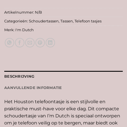
Artikelnummer:
N/B
Categorieën:
Schoudertassen
,
Tassen
,
Telefoon tasjes
Merk:
I'm Dutch
BESCHRIJVING
AANVULLENDE INFORMATIE
Het Houston telefoontasje is een stijlvolle en
praktische must-have voor elke dag. Dit compacte
schoudertasje van I’m Dutch is speciaal ontworpen
om je telefoon veilig op te bergen, maar biedt ook