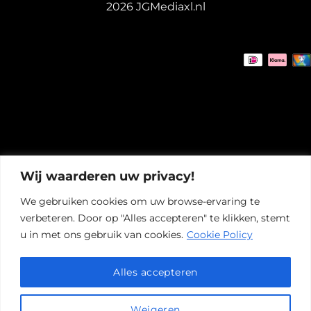
2026 JGMediaxl.nl
Wij waarderen uw privacy!
We gebruiken cookies om uw browse-ervaring te
verbeteren. Door op "Alles accepteren" te klikken, stemt
u in met ons gebruik van cookies.
Cookie Policy
Alles accepteren
Weigeren