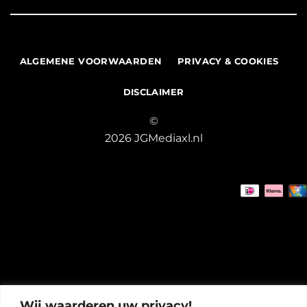
ALGEMENE VOORWAARDEN
PRIVACY & COOKIES
DISCLAIMER
©
2026 JGMediaxl.nl
Wij waarderen uw privacy!