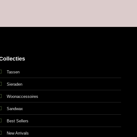
Collecties
Tassen
Sieraden
Woonaccessoires
Sandwax
Best Sellers
New Arrivals