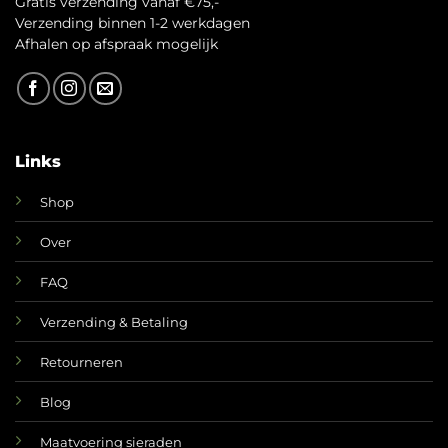
Gratis verzending vanaf €75,-
Verzending binnen 1-2 werkdagen
A
fhalen op afspraak mogelijk
Links
Shop
Over
FAQ
Verzending & Betaling
Retourneren
Blog
Maatvoering sieraden