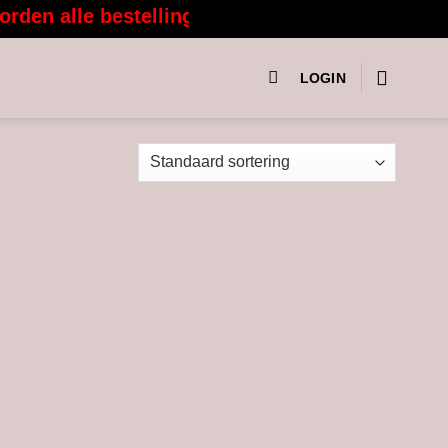
en alle bestellingen vanaf 3 augustus weer m
LOGIN