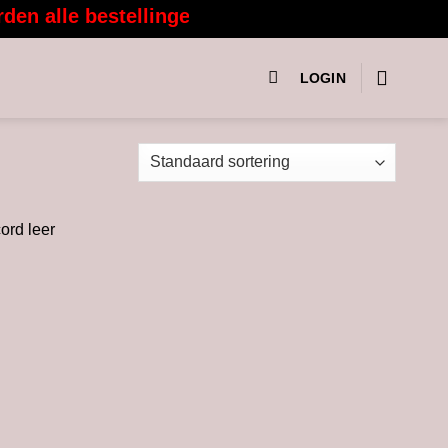
n alle bestellingen vanaf 3 augustus weer met
LOGIN