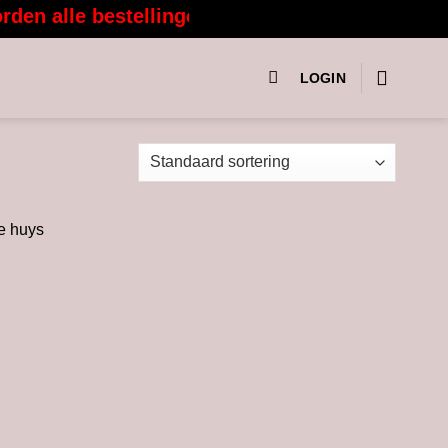
n alle bestellingen vanaf 3 augustus weer me
LOGIN