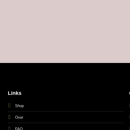
Links
Shop
Over
FAQ