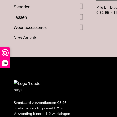
Sieraden
Milo L – Bla
€
32,95
incl.
Tassen
Woonaccessoires
New Arrivals
10
Standaard verzendkosten €3,95
Gratis verzending vanaf €75,-
Verzending binnen 1-2 werkdagen