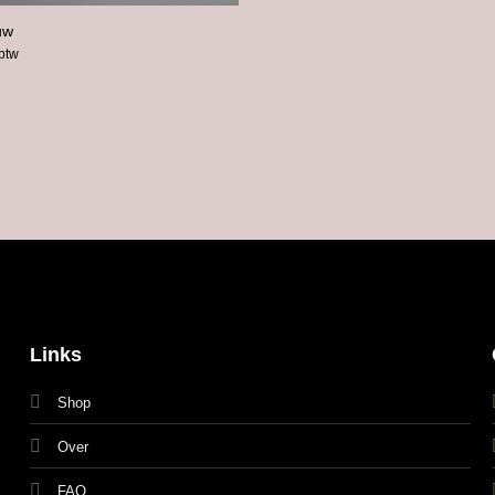
uw
 btw
Links
Shop
Over
FAQ